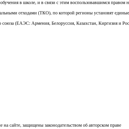
бучения в школе, и в связи с этим воспользовавшимся правом на
льными отходами (ТКО), по которой регионы установят единые т
о союза (ЕАЭС: Армения, Белоруссия, Казахстан, Киргизия и Ро
е на сайте, защищены законодательством об авторском праве