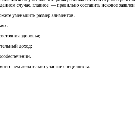
данном случае, главное — правильно составить исковое заявление
ожете уменьшить размер алиментов.
аях:
остояния здоровья;
тельный доход;
особеспечении.
язи с чем желательно участие специалиста.