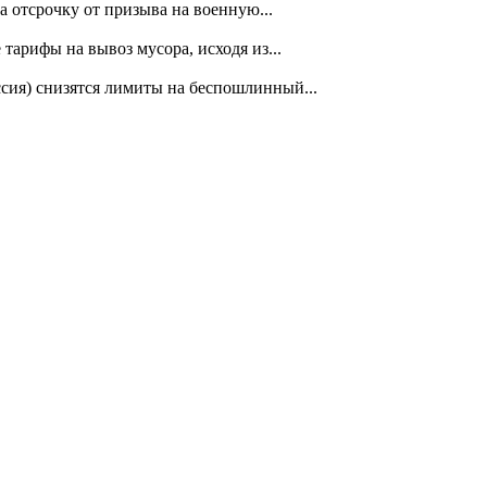
 отсрочку от призыва на военную...
арифы на вывоз мусора, исходя из...
ссия) снизятся лимиты на беспошлинный...