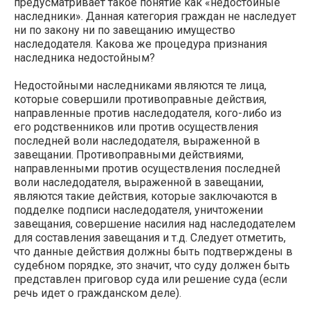
предусматривает такое понятие как «недостойные
наследники». Данная категория граждан не наследует
ни по закону ни по завещанию имущество
наследодателя. Какова же процедура признания
наследника недостойным?
Недостойными наследниками являются те лица,
которые совершили противоправные действия,
направленные против наследодателя, кого-либо из
его родственников или против осуществления
последней воли наследодателя, выраженной в
завещании. Противоправными действиями,
направленными против осуществления последней
воли наследодателя, выраженной в завещании,
являются такие действия, которые заключаются в
подделке подписи наследодателя, уничтожении
завещания, совершение насилия над наследодателем
для составления завещания и т.д. Следует отметить,
что данные действия должны быть подтверждены в
судебном порядке, это значит, что суду должен быть
представлен приговор суда или решение суда (если
речь идет о гражданском деле).