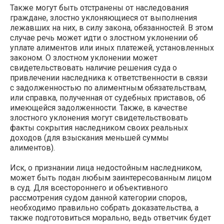
Также могут быть отстранены от наследования
граждане, злостно уклоняющиеся от выполнения
лежавших на них, в силу закона, обязанностей. В этом
случае речь может идти о злостном уклонении об
уплате алиментов или иных платежей, установленных
законом. О злостном уклонении может
свидетельствовать наличие решения суда о
привлечении наследника к ответственности в связи
с задолженностью по алиментным обязательствам,
или справка, полученная от судебных приставов, об
имеющейся задолженности. Также, в качестве
злостного уклонения могут свидетельствовать
факты сокрытия наследником своих реальных
доходов (для взыскания меньшей суммы
алиментов).
Иск, о признании лица недостойным наследником,
может быть подан любым заинтересованным лицом
в суд. Для всестороннего и объективного
рассмотрения судом данной категории споров,
необходимо правильно собрать доказательства, а
также подготовиться морально, ведь ответчик будет