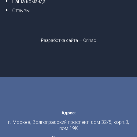
Наша команда
Отзывы
Разработка сайта —
Orinso
Адрес:
г. Москва, Волгоградский проспект, дом 32/5, корп.3,
пом.19К