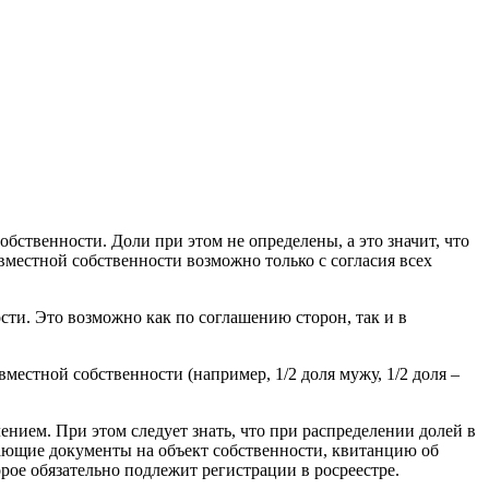
бственности. Доли при этом не определены, а это значит, что
овместной собственности возможно только с согласия всех
ти. Это возможно как по соглашению сторон, так и в
местной собственности (например, 1/2 доля мужу, 1/2 доля –
нием. При этом следует знать, что при распределении долей в
ающие документы на объект собственности, квитанцию об
рое обязательно подлежит регистрации в росреестре.