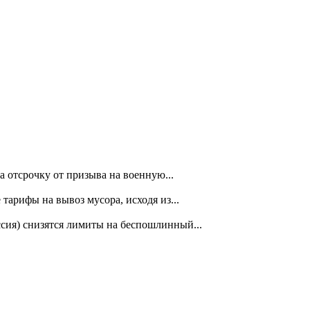
 отсрочку от призыва на военную...
арифы на вывоз мусора, исходя из...
ссия) снизятся лимиты на беспошлинный...