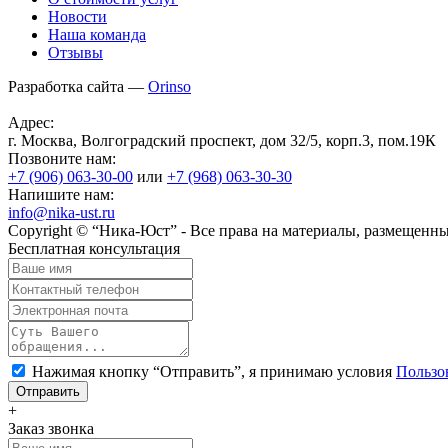
Новости
Наша команда
Отзывы
Разработка сайта —
Orinso
Адрес:
г. Москва, Волгоградский проспект, дом 32/5, корп.3, пом.19К
Позвоните нам:
+7 (906)
063-30-00
или
+7 (968)
063-30-30
Напишите нам:
info@nika-ust.ru
Copyright © “Ника-Юст” - Все права на материалы, размещенны
Бесплатная консультация
Нажимая кнопку “Отправить”, я принимаю условия
Пользо
+
Заказ звонка