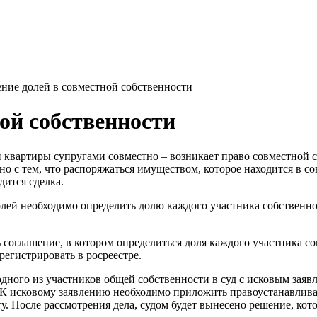
ние долей в совместной собственности
ой собственности
квартиры супругами совместно – возникает право совместной со
но с тем, что распоряжаться имуществом, которое находится в с
дится сделка.
олей необходимо определить долю каждого участника собственнос
соглашение, в котором определиться доля каждого участника сов
регистрировать в росреестре.
ого из участников общей собственности в суд с исковым заявле
 К исковому заявлению необходимо приложить правоустанавлив
. После рассмотрения дела, судом будет вынесено решение, кото