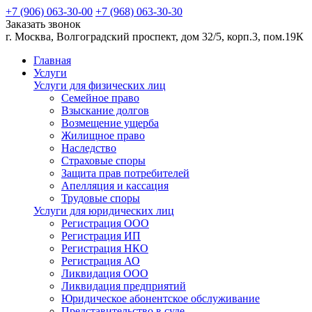
+7 (906)
063-30-00
+7 (968)
063-30-30
Заказать звонок
г. Москва, Волгоградский проспект, дом 32/5, корп.3, пом.19К
Главная
Услуги
Услуги для физических лиц
Семейное право
Взыскание долгов
Возмещение ущерба
Жилищное право
Наследство
Страховые споры
Защита прав потребителей
Апелляция и кассация
Трудовые споры
Услуги для юридических лиц
Регистрация ООО
Регистрация ИП
Регистрация НКО
Регистрация АО
Ликвидация ООО
Ликвидация предприятий
Юридическое абонентское обслуживание
Представительство в суде