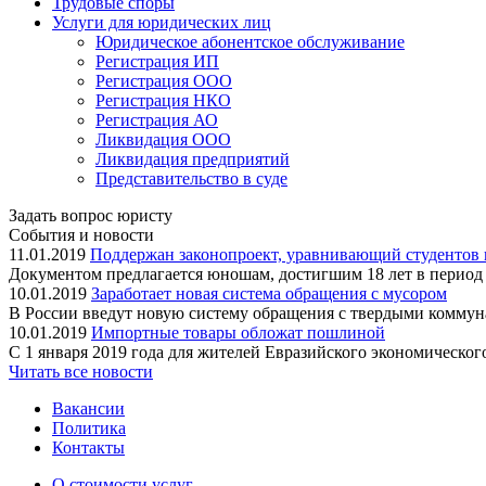
Трудовые споры
Услуги для юридических лиц
Юридическое абонентское обслуживание
Регистрация ИП
Регистрация ООО
Регистрация НКО
Регистрация АО
Ликвидация ООО
Ликвидация предприятий
Представительство в суде
Задать вопрос юристу
События и новости
11.01.2019
Поддержан законопроект, уравнивающий студентов в
Документом предлагается юношам, достигшим 18 лет в период о
10.01.2019
Заработает новая система обращения с мусором
В России введут новую систему обращения с твердыми коммуна
10.01.2019
Импортные товары обложат пошлиной
С 1 января 2019 года для жителей Евразийского экономическог
Читать все новости
Вакансии
Политика
Контакты
О стоимости услуг