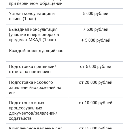
при первичном обращении
Устная консультация в
5 000 рублей
офисе (1 час)
Выездная консультация
7 500 рублей
(участие в переговорах в
пределах МКАД (1 час)
+ 5 000 рублей
Каждый последующий час
Подготовка претензии/
от 5 000 рублей
ответа на претензию
Подготовка искового
от 20 000 рублей
заявления/возражений на
иск
Подготовка иных
от 10 000 рублей
процессуальных
документов/заявлений/
ходатайств
Комплексное ведение дел
от 15 000 рублей