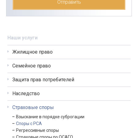
Наши услуги
Жилищное право
Семейное право
Защита прав потребителей
Наследство
Страховые споры
Взыскание в порядке суброгации
Споры с РСА
Регрессивные споры
Страховые споры по ОСАГО