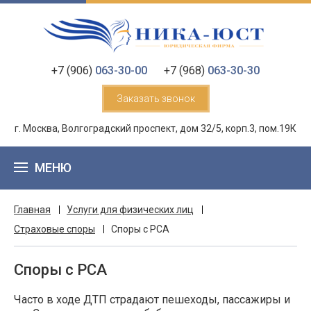
+7 (906)
063-30-00
+7 (968)
063-30-30
Заказать звонок
г. Москва, Волгоградский проспект, дом 32/5, корп.3, пом.19К
МЕНЮ
Главная
Услуги для физических лиц
Страховые споры
Споры с РСА
Споры с РСА
Часто в ходе ДТП страдают пешеходы, пассажиры и