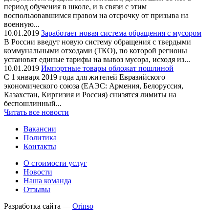
период обучения в школе, и в связи с этим
воспользовавшимся правом на отсрочку от призыва на
военную...
10.01.2019
Заработает новая система обращения с мусором
В России введут новую систему обращения с твердыми
коммунальными отходами (ТКО), по которой регионы
установят единые тарифы на вывоз мусора, исходя из...
10.01.2019
Импортные товары обложат пошлиной
С 1 января 2019 года для жителей Евразийского
экономического союза (ЕАЭС: Армения, Белоруссия,
Казахстан, Киргизия и Россия) снизятся лимиты на
беспошлинный...
Читать все новости
Вакансии
Политика
Контакты
О стоимости услуг
Новости
Наша команда
Отзывы
Разработка сайта —
Orinso