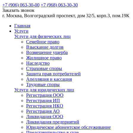
+7 (906)
063-30-00
+7 (968)
063-30-30
Заказать звонок
г. Москва, Волгоградский проспект, дом 32/5, корп.3, пом.19К
Главная
Услуги
Услуги для физических лиц
Семейное право
Взыскание долгов
Возмещение ущерба
Жилищное право
Наследство
Страховые споры
Защита прав потребителей
Апелляция и кассация
Трудовые споры
Услуги для юридических лиц
Регистрация ООО
Регистрация ИП
Регистрация НКО
Регистрация АО
Ликвидация ООО
Ликвидация предприятий
Юридическое абонентское обслуживание
Представительство в суде