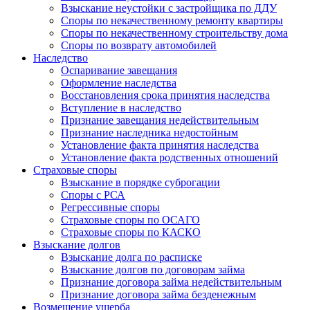
Взыскание неустойки с застройщика по ДДУ
Споры по некачественному ремонту квартиры
Споры по некачественному строительству дома
Споры по возврату автомобилей
Наследство
Оспаривание завещания
Оформление наследства
Восстановления срока принятия наследства
Вступление в наследство
Признание завещания недействительным
Признание наследника недостойным
Установление факта принятия наследства
Установление факта родственных отношений
Страховые споры
Взыскание в порядке суброгации
Споры с РСА
Регрессивные споры
Страховые споры по ОСАГО
Страховые споры по КАСКО
Взыскание долгов
Взыскание долга по расписке
Взыскание долгов по договорам займа
Признание договора займа недействительным
Признание договора займа безденежным
Возмещение ущерба