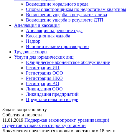
Возмещение морального вреда
Споры с застройщиком по недостаткам квартиры
Возмещение ущерба в результате залива
Возмещение ущерба в результате ДТП
Апелляция и кассация
Апелляция на решение суда
Кассационная жалоба
Надзор
Исполнительное производство
Трудовые споры
Услуги для юридических лиц
Юридическое абонентское обслуживание
Регистрация ИП
Регистрация ООО
Регистрация НКО
Регистрация АО
Ликвидация ООО
Ликвидация предприятий
Представительство в суде
Задать вопрос юристу
События и новости
11.01.2019
Поддержан законопроект, уравнивающий
студентов в правах на отсрочку от армии
Документом предлагается юношам, достигшим 18 лет в